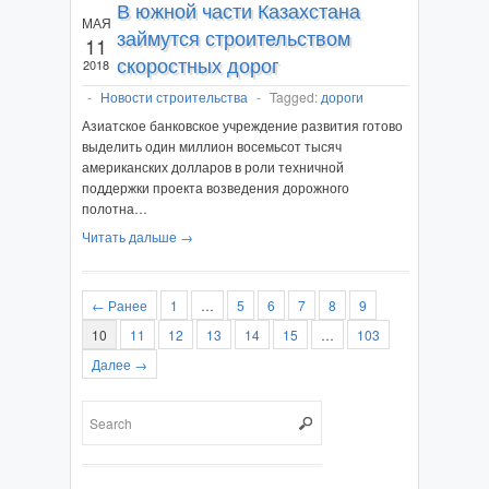
В южной части Казахстана
МАЯ
займутся строительством
11
скоростных дорог
2018
-
Новости строительства
-
Tagged:
дороги
Азиатское банковское учреждение развития готово
выделить один миллион восемьсот тысяч
американских долларов в роли техничной
поддержки проекта возведения дорожного
полотна…
Читать дальше →
← Ранее
1
…
5
6
7
8
9
10
11
12
13
14
15
…
103
Далее →