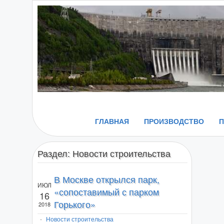
ГЛАВНАЯ
ПРОИЗВОДСТВО
Раздел:
Новости строительства
В Москве открылся парк,
ИЮЛ
«сопоставимый с парком
16
Горького»
2018
-
Новости строительства