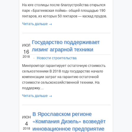
На юге столицы после благоустройства открылся
парк «Братеевская пойма» общей площадью 190
гектаров, из которых 50 гектаров — каскад прудов.
Читать дальше →
Государство поддерживает
ИЮЛ
лизинг аграрной техники
16
2018
-
Новости строительства
Минпромторг гарантирует остаточную стоимость
сельхозтехники В 2018 году государство начало
компенсации затрат на гарантию остаточной
стоимости сельскохозяйственной техники. На
поддержку…
Читать дальше →
В Ярославском регионе
ИЮН
«Компания Дизель» возведёт
4
инновационное предприятие
2018