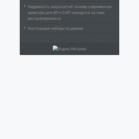
Надежность энергосетей: почему современная
арматура для ВЛ и СИП находится на пике
востребованности
Настольные наборы из дерева