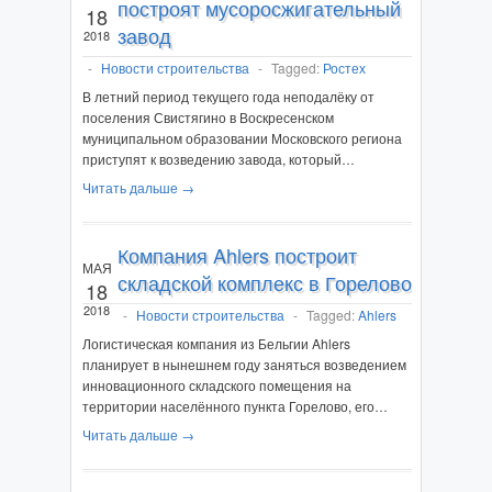
построят мусоросжигательный
18
завод
2018
-
Новости строительства
-
Tagged:
Ростех
В летний период текущего года неподалёку от
поселения Свистягино в Воскресенском
муниципальном образовании Московского региона
приступят к возведению завода, который…
Читать дальше →
Компания Ahlers построит
МАЯ
складской комплекс в Горелово
18
2018
-
Новости строительства
-
Tagged:
Ahlers
Логистическая компания из Бельгии Ahlers
планирует в нынешнем году заняться возведением
инновационного складского помещения на
территории населённого пункта Горелово, его…
Читать дальше →