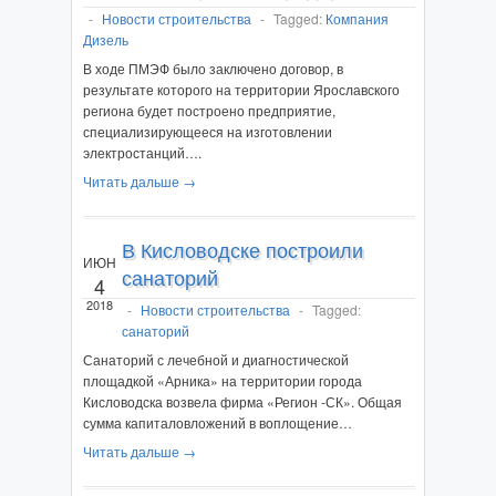
-
Новости строительства
-
Tagged:
Компания
Дизель
В ходе ПМЭФ было заключено договор, в
результате которого на территории Ярославского
региона будет построено предприятие,
специализирующееся на изготовлении
электростанций….
Читать дальше →
В Кисловодске построили
ИЮН
санаторий
4
2018
-
Новости строительства
-
Tagged:
санаторий
Санаторий с лечебной и диагностической
площадкой «Арника» на территории города
Кисловодска возвела фирма «Регион -СК». Общая
сумма капиталовложений в воплощение…
Читать дальше →