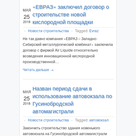
«ЕВРАЗ» заключил договор о
МАЯ
строительстве новой
25
кислородной площадки
2018
-
Новости строительства
-
Tagged:
Evraz
Не так давно компания «ЕВРАЗ – Западно-
Сибирский металлургический комбинат» заключила
договор с фирмой Air Liquide относительно
возведения инновационной кислородной
производственной…
Читать дальше →
Назван период сдачи в
МАЯ
использование автовокзала по
25
Гусинобродской
2018
автомагистрали
-
Новости строительства
-
Tagged:
автовокзал
Закончить строительство здания новенького
автовокзала на Гусинобродской автомагистрали