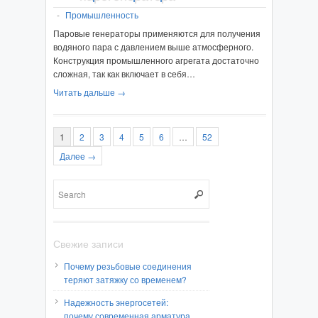
-
Промышленность
Паровые генераторы применяются для получения
водяного пара с давлением выше атмосферного.
Конструкция промышленного агрегата достаточно
сложная, так как включает в себя…
Читать дальше →
1
2
3
4
5
6
…
52
Далее →
Свежие записи
Почему резьбовые соединения
теряют затяжку со временем?
Надежность энергосетей:
почему современная арматура