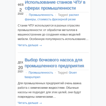
Использование станков ЧПУ в
ФЕВ
сферах промышленности
2
2022
-
Промышленность
-
Tagged:
распил
фанеры
,
стоимость фрезерной резки
Станки ЧПУ используются в разных отраслях
промышленности: от обработки металлов в
машиностроении до создания новых моделей
мебели. Особенную популярность использование…
Читать дальше →
Выбор бочкового насоса для
ДЕК
промышленного предприятия
20
2021
-
Промышленность
-
Tagged:
Gruen
fasspumpen
Для промышленных предприятий очень важна
работа с химическими жидкостями. Обычные
насосы не подходят для этих целей, они будут
повреждены химическими…
Читать дальше →