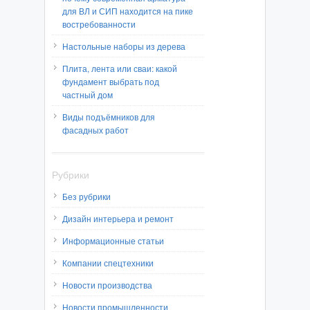
для ВЛ и СИП находится на пике
востребованности
Настольные наборы из дерева
Плита, лента или сваи: какой
фундамент выбрать под
частный дом
Виды подъёмников для
фасадных работ
Рубрики
Без рубрики
Дизайн интерьера и ремонт
Информационные статьи
Компании спецтехники
Новости производства
Новости промышленности