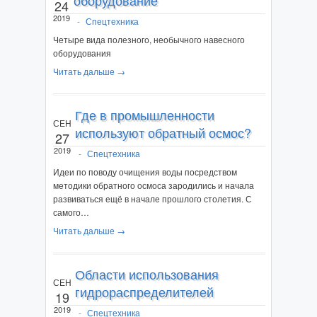
24
2019
-
Спецтехника
Четыре вида полезного, необычного навесного
оборудования
Читать дальше →
Где в промышленности
СЕН
используют обратный осмос?
27
2019
-
Спецтехника
Идеи по поводу очищения воды посредством
методики обратного осмоса зародились и начала
развиваться ещё в начале прошлого столетия. С
самого…
Читать дальше →
Области использования
СЕН
гидрораспределителей
19
2019
-
Спецтехника