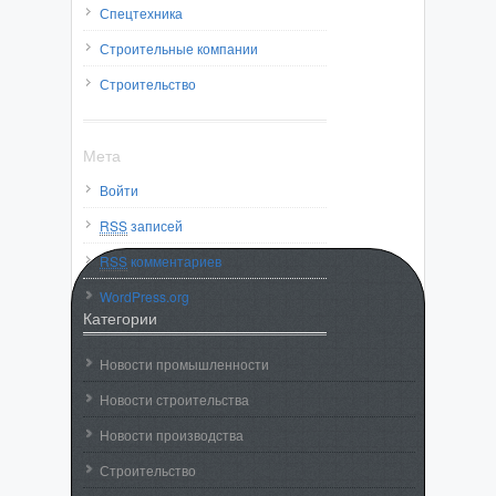
Спецтехника
Строительные компании
Строительство
Мета
Войти
RSS
записей
RSS
комментариев
WordPress.org
Категории
Новости промышленности
Новости строительства
Новости производства
Строительство