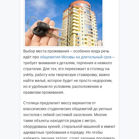
Выбор места проживания – особенно когда речь
идёт про
общежития Москвы на длительный срок
–
требует внимания к деталям, терпения и немного
стратегии. Для тех, кто переезжает в столицу на
учёбу, работу или творческую стажировку, важно
найти жильё, которое будет не просто недорогим,
но и удобным по условиям, расположению и
правилам проживания.
Столица предлагает массу вариантов от
классических студенческих общежитий до уютных
хостелов с гибкой системой заселения. Многие
такие объекты находятся рядом с метро,
оборудованы кухней, стиральной машиной и имеют
адекватные требования к порядку. Но чтобы
избежать лишних затрат, стоит заранее продумать