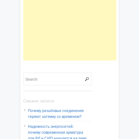
Свежие записи
Почему резьбовые соединения
теряют затяжку со временем?
Надежность энергосетей:
почему современная арматура
для ВЛ и СИП находится на пике