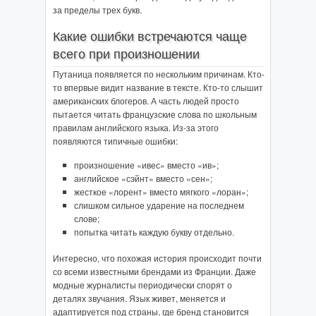
за пределы трех букв.
Какие ошибки встречаются чаще
всего при произношении
Путаница появляется по нескольким причинам. Кто-
то впервые видит название в тексте. Кто-то слышит
американских блогеров. А часть людей просто
пытается читать французские слова по школьным
правилам английского языка. Из-за этого
появляются типичные ошибки:
произношение «ивес» вместо «ив»;
английское «сэйнт» вместо «сен»;
жесткое «лорент» вместо мягкого «лоран»;
слишком сильное ударение на последнем
слове;
попытка читать каждую букву отдельно.
Интересно, что похожая история происходит почти
со всеми известными брендами из Франции. Даже
модные журналисты периодически спорят о
деталях звучания. Язык живет, меняется и
адаптируется под страны, где бренд становится