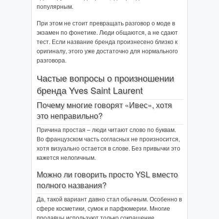
популярным.
При этом не стоит превращать разговор о моде в
экзамен по фонетике. Люди общаются, а не сдают
тест. Если название бренда произнесено близко к
оригиналу, этого уже достаточно для нормального
разговора.
Частые вопросы о произношении
бренда Yves Saint Laurent
Почему многие говорят «Ивес», хотя
это неправильно?
Причина простая – люди читают слово по буквам.
Во французском часть согласных не произносится,
хотя визуально остается в слове. Без привычки это
кажется нелогичным.
Можно ли говорить просто YSL вместо
полного названия?
Да, такой вариант давно стал обычным. Особенно в
сфере косметики, сумок и парфюмерии. Многие
продавцы используют только сокращение.