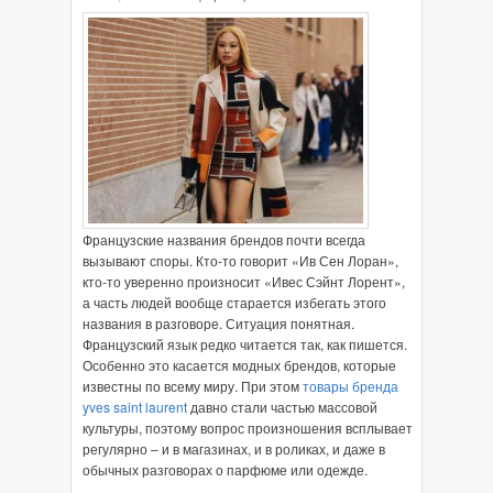
Французские названия брендов почти всегда
вызывают споры. Кто-то говорит «Ив Сен Лоран»,
кто-то уверенно произносит «Ивес Сэйнт Лорент»,
а часть людей вообще старается избегать этого
названия в разговоре. Ситуация понятная.
Французский язык редко читается так, как пишется.
Особенно это касается модных брендов, которые
известны по всему миру. При этом
товары бренда
yves saint laurent
давно стали частью массовой
культуры, поэтому вопрос произношения всплывает
регулярно – и в магазинах, и в роликах, и даже в
обычных разговорах о парфюме или одежде.