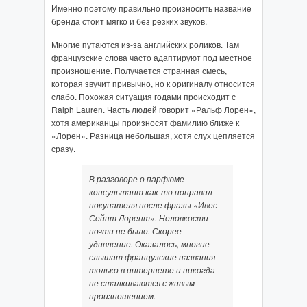
Именно поэтому правильно произносить название
бренда стоит мягко и без резких звуков.
Многие путаются из-за английских роликов. Там
французские слова часто адаптируют под местное
произношение. Получается странная смесь,
которая звучит привычно, но к оригиналу относится
слабо. Похожая ситуация годами происходит с
Ralph Lauren. Часть людей говорит «Ральф Лорен»,
хотя американцы произносят фамилию ближе к
«Лорен». Разница небольшая, хотя слух цепляется
сразу.
В разговоре о парфюме
консультант как-то поправил
покупателя после фразы «Ивес
Сейнт Лорент». Неловкости
почти не было. Скорее
удивление. Оказалось, многие
слышат французские названия
только в интернете и никогда
не сталкиваются с живым
произношением.