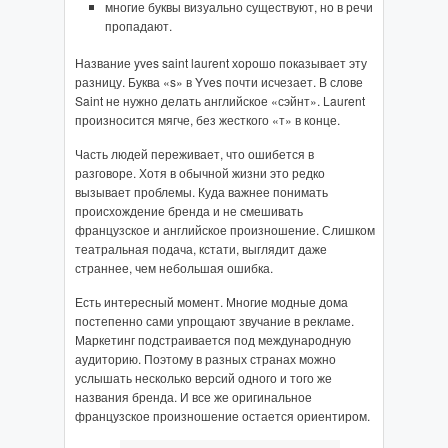
многие буквы визуально существуют, но в речи
пропадают.
Название yves saint laurent хорошо показывает эту
разницу. Буква «s» в Yves почти исчезает. В слове
Saint не нужно делать английское «сэйнт». Laurent
произносится мягче, без жесткого «т» в конце.
Часть людей переживает, что ошибется в
разговоре. Хотя в обычной жизни это редко
вызывает проблемы. Куда важнее понимать
происхождение бренда и не смешивать
французское и английское произношение. Слишком
театральная подача, кстати, выглядит даже
страннее, чем небольшая ошибка.
Есть интересный момент. Многие модные дома
постепенно сами упрощают звучание в рекламе.
Маркетинг подстраивается под международную
аудиторию. Поэтому в разных странах можно
услышать несколько версий одного и того же
названия бренда. И все же оригинальное
французское произношение остается ориентиром.