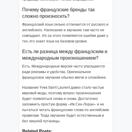
Почему французские бренды так
сложно произносить?
Французский язык сильно отличается от русского и
английского. Написание и звучание там часто не
совпадают. Из-за этого появляются ошибки даже у
тех, кто знает язык на базовом уровне.
Есть ли разница между французским и
международным произношением?
Есть. Международные версии часто упрощаются
ради рекламы и удобства. Оригинальное
французское звучание обычно мягче и спокойнее.
Название Yves Saint Laurent давно стало частью
мировой моды, поэтому вопрос произношения
будет появляться снова и снова. Достаточно
запомнить простую форму «Ив Сен-Лоран» и не
пытаться читать французские слова по английским
правилам. Тогда звучание будет естественным и
без лишней путаницы.
Related Posts: