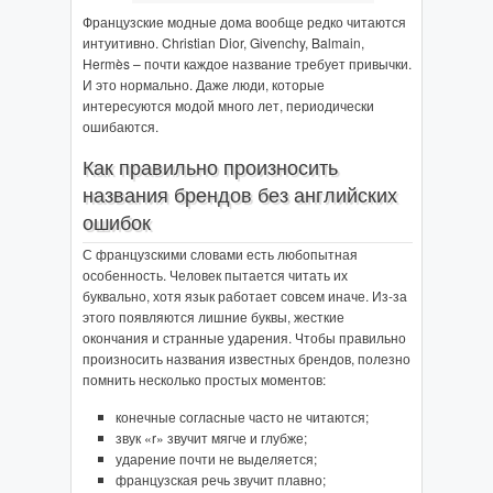
Французские модные дома вообще редко читаются
интуитивно. Christian Dior, Givenchy, Balmain,
Hermès – почти каждое название требует привычки.
И это нормально. Даже люди, которые
интересуются модой много лет, периодически
ошибаются.
Как правильно произносить
названия брендов без английских
ошибок
С французскими словами есть любопытная
особенность. Человек пытается читать их
буквально, хотя язык работает совсем иначе. Из-за
этого появляются лишние буквы, жесткие
окончания и странные ударения. Чтобы правильно
произносить названия известных брендов, полезно
помнить несколько простых моментов:
конечные согласные часто не читаются;
звук «r» звучит мягче и глубже;
ударение почти не выделяется;
французская речь звучит плавно;