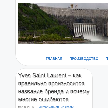
ГЛАВНАЯ
ПРОИЗВОДСТВО
Yves Saint Laurent – как
правильно произносится
название бренда и почему
многие ошибаются
мая 8, 2026
-
Информационные статьи