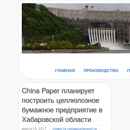
ГЛАВНАЯ
ПРОИЗВОДСТВО
China Paper планирует
построить целлюлозное
бумажное предприятие в
Хабаровской области
марта 15, 2017
-
Новости промышленности
-