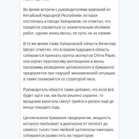
Во время встречи с руководителями компаний из
Китайской Народной Республики, которая
состоялась в городе Хабаровске, он отметил, что
придётся справиться со значительным объёмом
работ, однако конец весны, по сути, не за горами.
В то же время глава Хабаровской области Вячеслав
Шпорт отметил, что в скором будущем в область
собирается приехать группа экспертов China Paper,
они изучат перспективы воплощения в жизнь
программы возведения целлюлозного и бумажного
предприятия при текущей экономической ситуации,
а также ознакомятся со структурой леса.
Руководитель области также добавил, что если всё
будет идти так, как было решено заранее, то
вкладчики капитала смогут прийти в регион ещё до
конца текущего года.
Целлюлозное бумажное предприятие, мощность
которого пребывает в диапазоне от пятисот до
семисот тысяч тонн хвойной целлюлозы ежегодно,
собираются разместить на территории