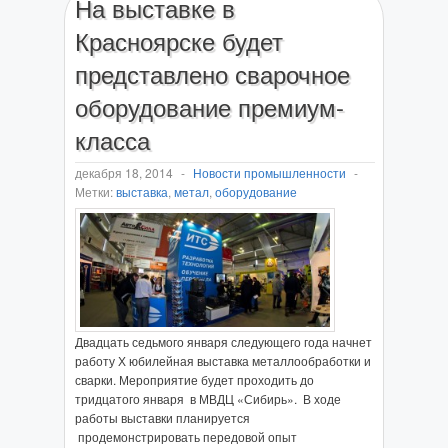
На выставке в
Красноярске будет
представлено сварочное
оборудование премиум-
класса
декабря 18, 2014
-
Новости промышленности
-
Метки:
выставка
,
метал
,
оборудование
Двадцать седьмого января следующего года начнет
работу Х юбилейная выставка металлообработки и
сварки. Мероприятие будет проходить до
тридцатого января в МВДЦ «Сибирь». В ходе
работы выставки планируется
продемонстрировать передовой опыт