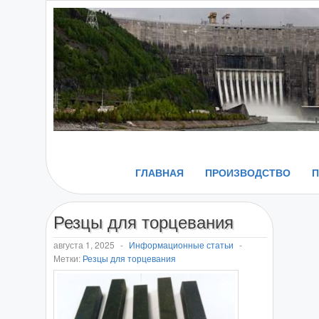
ГЛАВНАЯ
ПРОИЗВОДСТВО
Резцы для торцевания
августа 1, 2025
-
Информационные статьи
-
Метки:
Резцы для торцевания