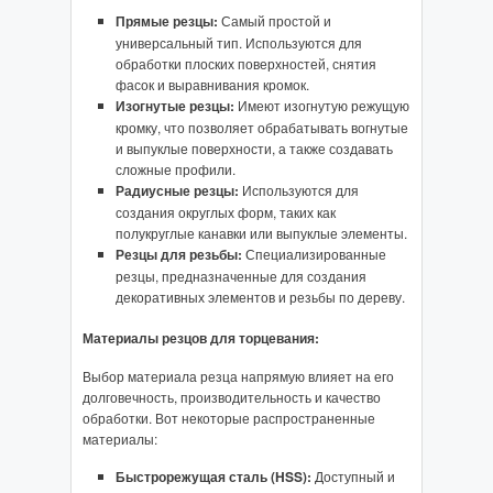
Прямые резцы:
Самый простой и
универсальный тип. Используются для
обработки плоских поверхностей, снятия
фасок и выравнивания кромок.
Изогнутые резцы:
Имеют изогнутую режущую
кромку, что позволяет обрабатывать вогнутые
и выпуклые поверхности, а также создавать
сложные профили.
Радиусные резцы:
Используются для
создания округлых форм, таких как
полукруглые канавки или выпуклые элементы.
Резцы для резьбы:
Специализированные
резцы, предназначенные для создания
декоративных элементов и резьбы по дереву.
Материалы резцов для торцевания:
Выбор материала резца напрямую влияет на его
долговечность, производительность и качество
обработки. Вот некоторые распространенные
материалы:
Быстрорежущая сталь (HSS):
Доступный и