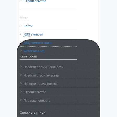
Строительство
Мета
Войти
RSS
записей
RSS
комментариев
WordPress.org
Категории
Новости промышленности
Новости строительства
Новости производства
Строительство
Промышленность
Свежие записи