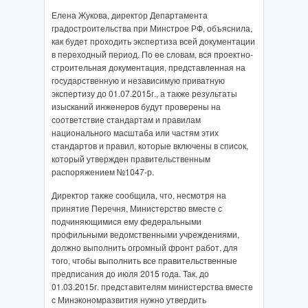
Елена Жукова, директор Департамента
градостроительства при Минстрое РФ, объяснила,
как будет проходить экспертиза всей документации
в переходный период. По ее словам, вся проектно-
строительная документация, представленная на
государственную и независимую приватную
экспертизу до 01.07.2015г., а также результаты
изысканий инженеров будут проверены на
соответствие стандартам и правилам
национального масштаба или частям этих
стандартов и правил, которые включены в список,
который утвержден правительственным
распоряжением №1047-р.
Директор также сообщила, что, несмотря на
принятие Перечня, Министерство вместе с
подчиняющимися ему федеральными
профильными ведомственными учреждениями,
должно выполнить огромный фронт работ, для
того, чтобы выполнить все правительственные
предписания до июля 2015 года. Так, до
01.03.2015г. представителям министерства вместе
с Минэкономразвития нужно утвердить