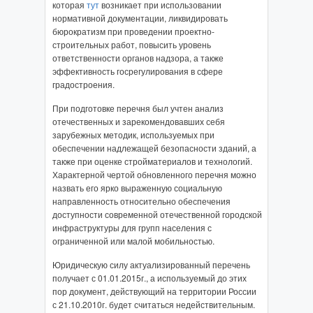
которая
тут
возникает при использовании
нормативной документации, ликвидировать
бюрократизм при проведении проектно-
строительных работ, повысить уровень
ответственности органов надзора, а также
эффективность госрегулирования в сфере
градостроения.
При подготовке перечня был учтен анализ
отечественных и зарекомендовавших себя
зарубежных методик, используемых при
обеспечении надлежащей безопасности зданий, а
также при оценке стройматериалов и технологий.
Характерной чертой обновленного перечня можно
назвать его ярко выраженную социальную
направленность относительно обеспечения
доступности современной отечественной городской
инфраструктуры для групп населения с
ограниченной или малой мобильностью.
Юридическую силу актуализированный перечень
получает с 01.01.2015г., а используемый до этих
пор документ, действующий на территории России
с 21.10.2010г. будет считаться недействительным.