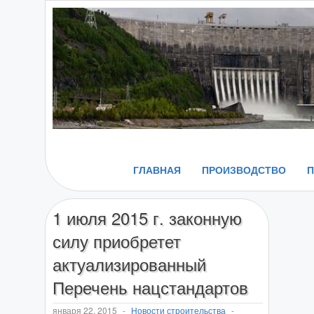
ГЛАВНАЯ
ПРОИЗВОДСТВО
1 июля 2015 г. законную
силу приобретет
актуализированный
Перечень нацстандартов
января 22, 2015
-
Новости строительства
-