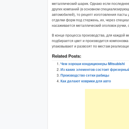
металлический шарик. Однако если последнее
других компаний (в основном специализирующ
автомобилей), то рецепт изготовления пасты
отделки форм под стержень, их, через специа
насаживается металлический оголовок ручки, 
В конце процесса производства, для каждой м
подбирается цвет и производится компоновка 
упаковывают и развозят по местам реализаци
Related Posts:
Чем хороши кондиционеры Mitsubishi
Из каких элементов состоит фрезерны
Производство сетки рабицы
Как делают коврики для авто