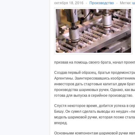
октября 18, 2016
-
Производство
-
Метки:
ш
призвав на помощь своего брата, начал прое
Создав первый образец, братья продемонстр
Аргентины. Заинтересовавшись изобретением,
инвесторов дать стартовые капитал двум бр
производства шариковых ручек. Однако, как в
готова для выпуска в серийное производство.
Спустя некоторое время, добится успеха в се
Бишу. Он сумел сделать выводы из неудач «
модель шариковой ручки, которая позже стала
вперед.
Основными компонентам шариковой ручки явл