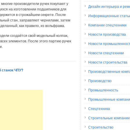
 многие производители ручек покупают у
Дизайн интерьера и рем
ихся на изготовлении подшипников для
 держится в строжайшем секрете. После
Информационные стать
льный стан, заправляют чернилами, затем
Компании спецтехники
сделанный, как правило, из вольфрама.
Новости производства
одели создаётся свой модельный колпак,
всех элементов. После этого партию ручек
Новости промышленнос
и.
Новости спецтехники
Новости строительства
й станок ЧПУ?
Производственные комп
Производство
Промышленность
Промышленные компан
Спецтехника
Строительные компании
Строительство