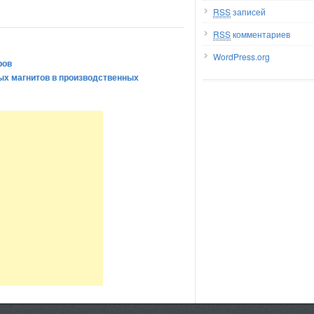
RSS
записей
RSS
комментариев
WordPress.org
ров
ых магнитов в производственных