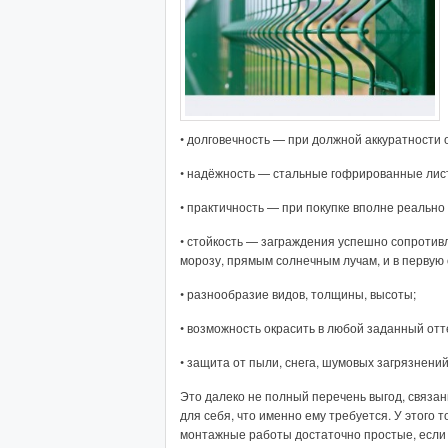
• долговечность — при должной аккуратности
• надёжность — стальные гофрированные лис
• практичность — при покупке вполне реально
• стойкость — заграждения успешно сопроти
морозу, прямым солнечным лучам, и в первую 
• разнообразие видов, толщины, высоты;
• возможность окрасить в любой заданный отт
• защита от пыли, снега, шумовых загрязнений
Это далеко не полный перечень выгод, связа
для себя, что именно ему требуется. У этого
монтажные работы достаточно простые, если