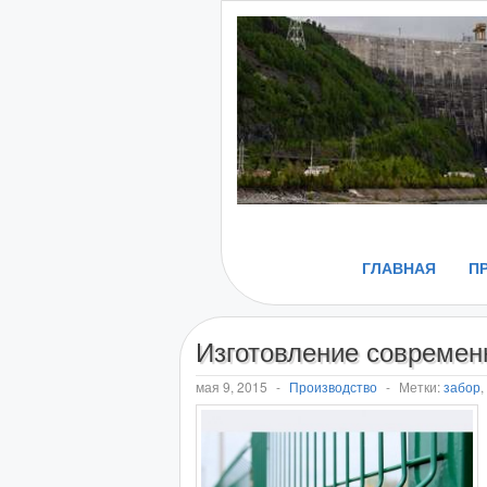
ГЛАВНАЯ
П
Изготовление современ
мая 9, 2015
-
Производство
-
Метки:
забор
,