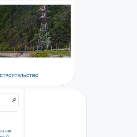
СТРОИТЕЛЬСТВО
инения
енем?