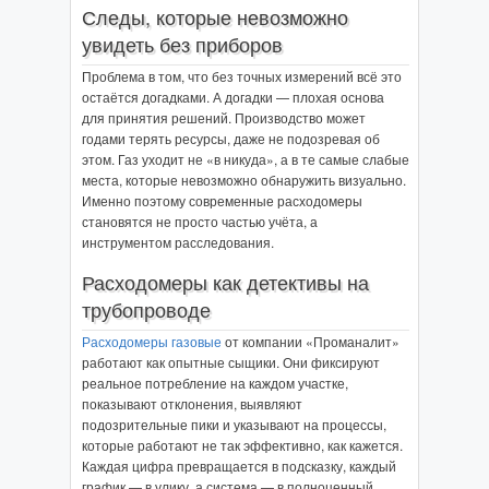
Следы, которые невозможно
увидеть без приборов
Проблема в том, что без точных измерений всё это
остаётся догадками. А догадки — плохая основа
для принятия решений. Производство может
годами терять ресурсы, даже не подозревая об
этом. Газ уходит не «в никуда», а в те самые слабые
места, которые невозможно обнаружить визуально.
Именно поэтому современные расходомеры
становятся не просто частью учёта, а
инструментом расследования.
Расходомеры как детективы на
трубопроводе
Расходомеры газовые
от компании «Проманалит»
работают как опытные сыщики. Они фиксируют
реальное потребление на каждом участке,
показывают отклонения, выявляют
подозрительные пики и указывают на процессы,
которые работают не так эффективно, как кажется.
Каждая цифра превращается в подсказку, каждый
график — в улику, а система — в полноценный