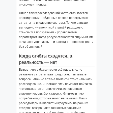
инструмент поиска.
Финал таких расследований часто оказывается
неожиданным: найденные потери перекрывают
затраты на внедрение системы. То, что раньше
выглядело «непонятной статьёй расходов»,
становится прозрачным и управляемым
параметром. Когда ресурс становится видимым, им
начинают управлять — и расходы перестают расти
без объяснений.
Когда отчёты сходятся, а
реальность — нет
Бывает, что в бухгалтерии всё идеально, но
реальные затраты газа продолжают вызывать
вопросы. Именно в такие моменты стоит начинать
расследование. «Проманалит» помогает найти то,
что скрывается в тени: утечки, изношенные
уплотнения, ошибки старых счётчиков и пики
потребления, которые никто не замечал. Наши
расходомеры выявляют микроутечки на ранних
стадиях, возвращают точность в расчёты и
показывают реальный профиль потребления,