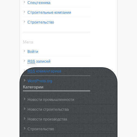
Спецтехника
Строительные компании
Строительство
Мета
Войти
RSS
записей
RSS
комментариев
WordPress.org
Категории
Новости промышленности
Новости строительства
Новости производства
Строительство