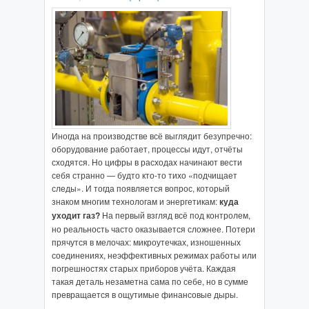
Иногда на производстве всё выглядит безупречно:
оборудование работает, процессы идут, отчёты
сходятся. Но цифры в расходах начинают вести
себя странно — будто кто‑то тихо «подчищает
следы». И тогда появляется вопрос, который
знаком многим технологам и энергетикам:
куда
уходит газ?
На первый взгляд всё под контролем,
но реальность часто оказывается сложнее. Потери
прячутся в мелочах: микроутечках, изношенных
соединениях, неэффективных режимах работы или
погрешностях старых приборов учёта. Каждая
такая деталь незаметна сама по себе, но в сумме
превращается в ощутимые финансовые дыры.