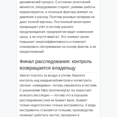
динамический процесс. Состояние уплотнений
меняется, оборудование стареет, режимы работы
корректируются, а сезонные факторы влияют на
давление и расход. Поэтому разовые проверки не
дают полной картины. Постоянный мониторинг
превращает учёт в систему раннего
предупреждения: предприятие видит изменения
сразу, а не спустя квартал. Это снижает риски,
повышает энергоэффективность и помогает
планировать обслуживание на основе фактов, а не
предположений.
Финал расследования: контроль
возвращается владельцу
Хватит платить за воздух и утечки. Верните
контроль над каждым кубометром и посмотрите,
сколько «невидимых» потерь скрывалось в системе.
С решениями https://promanalyt.kz газ перестаёт
исчезать бесследно — потому что в хорошем
расследовании улик не бывает мало, бывают
только недостаточно точные инструменты. А когда
инструменты становятся точными, производство
начинает работать честно, прозрачно и