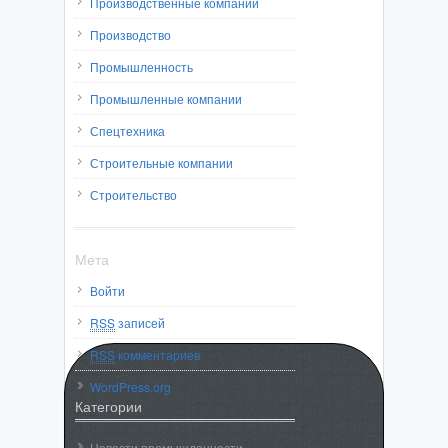
Производственные компании
Производство
Промышленность
Промышленные компании
Спецтехника
Строительные компании
Строительство
Мета
Войти
RSS
записей
RSS
комментариев
WordPress.org
Категории
Новости промышленности