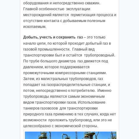
оборудования и непосредственно скважин.
Главной особенностью эксплуатации
месторождений является герметизация процесса и
отсутствие контакта с добываемым полезным
ископаемым.
Добыть, учесть и сохранить газ
– это только
начало цепи, по которой проходит добытый газ в
газовой промышленности. Главный вид
транспортировки был и остаётся трубопроводный.
По трубе большого диаметра газ движется под
давлением, которое поддерживается
промежуточными компрессорными станциями.
Затем, из магистральных трубопроводов, газ
попадает на газораспределительные станции, и
потом, непосредственно к потребителю. Именно
трубопроводы являются самым экономичным
видом транспортировки газов. Использование
танкеров газовозов для транспортировки
природного газа применимо в тех случаях, когда нет
возможности проложить трубопровод, или это не
целесообразно с экономической стороны.