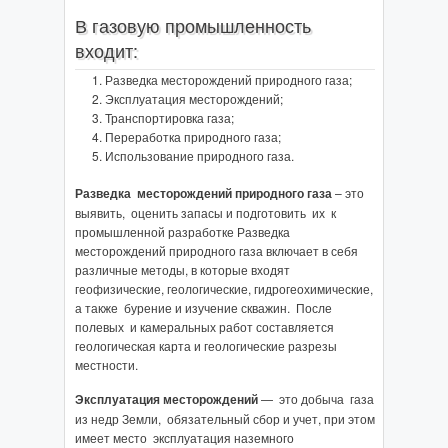
В газовую промышленность
входит:
Разведка месторождений природного газа;
Эксплуатация месторождений;
Транспортировка газа;
Переработка природного газа;
Использование природного газа.
Разведка месторождений природного газа
– это
выявить, оценить запасы и подготовить их к
промышленной разработке Разведка
месторождений природного газа включает в себя
различные методы, в которые входят
геофизические, геологические, гидрогеохимические,
а также бурение и изучение скважин. После
полевых и камеральных работ составляется
геологическая карта и геологические разрезы
местности.
Эксплуатация месторождений
— это добыча газа
из недр Земли, обязательный сбор и учет, при этом
имеет место эксплуатация наземного