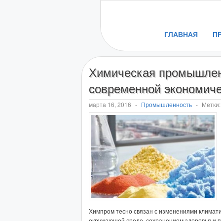
ГЛАВНАЯ
П
Химическая промышлен
современной экономиче
марта 16, 2016
-
Промышленность
-
Метки
Химпром тесно связан с изменениями климатич
окружающей среде, сохранением здоровья и