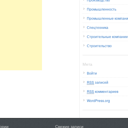
Промышленность
Промышленные компан
Спецтехника
Строительные компании
Строительство
Мета
Войти
RSS
записей
RSS
комментариев
WordPress.org
гории
Свежие записи