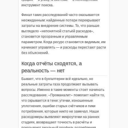
инструмент поиска.
Финал таких расследований часто оказывается
неожиданным: найденные потери перекрывают
затраты на внедрение системы. То, что раньше
выглядело «непонятной статьёй расходов»,
становится прозрачным и управляемым
параметром. Когда ресурс становится видимым, им
начинают управлять — и расходы перестают расти
без объяснений.
Когда отчёты сходятся, а
реальность — нет
Бывает, что в бухгалтерии всё идеально, но
реальные затраты газа продолжают вызывать
вопросы. Именно в такие моменты стоит начинать
расследование. «Проманалит» помогает найти то,
что скрывается в тени: утечки, изношенные
уплотнения, ошибки старых счётчиков и пики
потребления, которые никто не замечал. Наши
расходомеры выявляют микроутечки на ранних
стадиях, возвращают точность в расчёты и
показывают реальный профиль потребления,