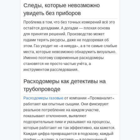
Следы, которые невозможно
увидеть без приборов
Проблема в том, что без точных измерений всё это
остаётся догадками. А догадки — плохая основа
для принятия решений. Производство может
годами терять ресурсы, даже не подозревая об
этом. Газ уходит не «в никуда», а в те самые слабые
места, которые невозможно обнаружить визуально.
Именно поэтому современные расходомеры
становятся не просто частью учёта, а
инструментом расследования.
Расходомеры как детективы на
трубопроводе
Расходомеры газовые
от компании «Проманалит»
работают как опытные сыщики. Они фиксируют
реальное потребление на каждом участке,
показывают отклонения, выявляют
подозрительные пики и указывают на процессы,
которые работают не так эффективно, как кажется.
Каждая цифра превращается в подсказку, каждый
график — в улику, а система — в полноценный