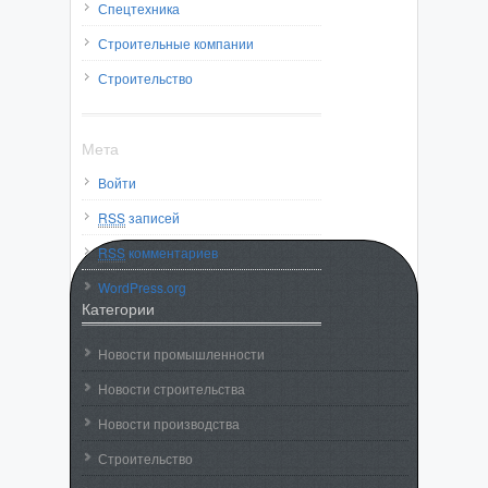
Спецтехника
Строительные компании
Строительство
Мета
Войти
RSS
записей
RSS
комментариев
WordPress.org
Категории
Новости промышленности
Новости строительства
Новости производства
Строительство