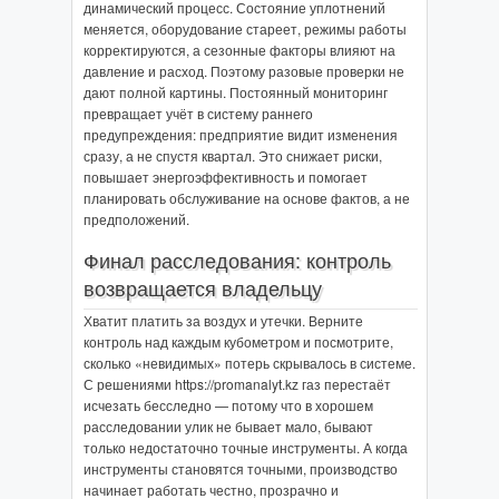
динамический процесс. Состояние уплотнений
меняется, оборудование стареет, режимы работы
корректируются, а сезонные факторы влияют на
давление и расход. Поэтому разовые проверки не
дают полной картины. Постоянный мониторинг
превращает учёт в систему раннего
предупреждения: предприятие видит изменения
сразу, а не спустя квартал. Это снижает риски,
повышает энергоэффективность и помогает
планировать обслуживание на основе фактов, а не
предположений.
Финал расследования: контроль
возвращается владельцу
Хватит платить за воздух и утечки. Верните
контроль над каждым кубометром и посмотрите,
сколько «невидимых» потерь скрывалось в системе.
С решениями https://promanalyt.kz газ перестаёт
исчезать бесследно — потому что в хорошем
расследовании улик не бывает мало, бывают
только недостаточно точные инструменты. А когда
инструменты становятся точными, производство
начинает работать честно, прозрачно и