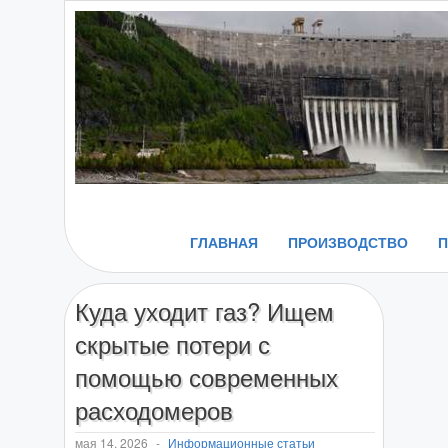
ГЛАВНАЯ
ПРОИЗВОДСТВО
Куда уходит газ? Ищем
скрытые потери с
помощью современных
расходомеров
мая 14, 2026
-
Информационные статьи