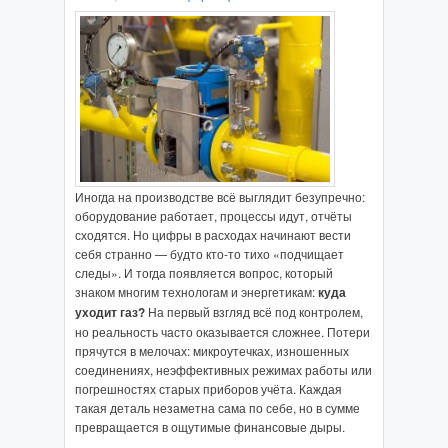
Иногда на производстве всё выглядит безупречно:
оборудование работает, процессы идут, отчёты
сходятся. Но цифры в расходах начинают вести
себя странно — будто кто‑то тихо «подчищает
следы». И тогда появляется вопрос, который
знаком многим технологам и энергетикам:
куда
уходит газ?
На первый взгляд всё под контролем,
но реальность часто оказывается сложнее. Потери
прячутся в мелочах: микроутечках, изношенных
соединениях, неэффективных режимах работы или
погрешностях старых приборов учёта. Каждая
такая деталь незаметна сама по себе, но в сумме
превращается в ощутимые финансовые дыры.