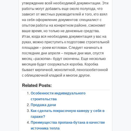
утверждение всей необходимой документации. Эти
работы могут добавить еще около полугода, что
зависит от местных руководителей и того, кто взял
на себя оформление документов: специалист с
опытом работы на конкретном районе, сэкономит
ваше время, но только не денежные средства.
Итак, когда вся необходима документация у вас на
руках, можно приступить к подготовке строительной
площадки – роем котлован. Следует начинать в
последние дни апреля – первые дни мая, спустя
месяц «раскопки» будут окончены. Еще несколько
месяцев будет сооружаться коробка. Коробка
бывает кирпичной, монолитной, пеногазобетонной
с облицовочной кладкой и многое другое.
Related Posts:
Особенности индивидуального
строительства
Продажа дачи
Как сделать покрасочную камеру у себя в
гараже?
Преимущества пропана-бутана в качестве
источника тепла