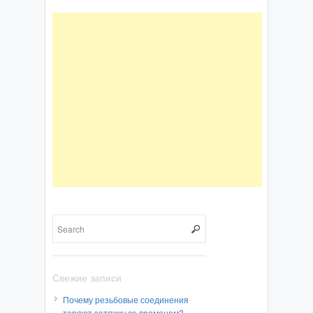
Свежие записи
Почему резьбовые соединения
теряют затяжку со временем?