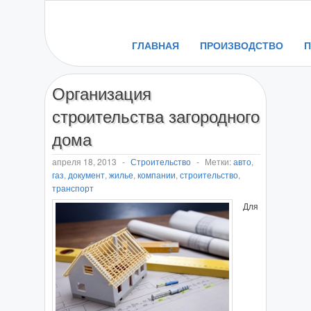
ГЛАВНАЯ
ПРОИЗВОДСТВО
Организация
строительства загородного
дома
апреля 18, 2013
-
Строительство
-
Метки:
авто
,
газ
,
документ
,
жилье
,
компании
,
строительство
,
транспорт
Для