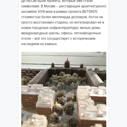
До NEOM были проекты, которые уже стали
символами. В Москве – реставрация архитектурного
ансамбля XVIII века в рамках проекта BETSKOY,
стоимостью более миллиарда долларов. Антон не
просто восстановил старину, он интегрировал её в
новую городскую
инфраструктуру
: жилые дома,
международные школы, офисы, пятизвёздочные
отели – всё это сосуществует с историческим
наследием на равных.