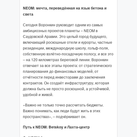
NEOM: мечта, переведённая на язык бетона и
света
Сегодня Воронкин руководит одним из самых
амбициозных проектов планеты – NEOM в
Саудовской Аравии. Это целый город будущего,
включающий роскошные отели и курорты, частные
резиденции, международную школу, гольф-поля,
собственную взлётно-посадочную полосу, и все это
– на 120 километрах береговой линии. Воронкин
отвечает за все этапы проекта: от стратегического
планирования до финансовых моделей, от
отчётности перед инвесторами до заключения
контрактов. Он создаёт инфраструктуру, которая
должна быть не просто роскошной, а устойчивой,
удобной и живой.
«Важно не только точно рассчитать бюджеты.
Важно понимать, как люди будут жить в этих
пространствах», – подчёркивает он.
Путь к NEOM: Betskoy и Лахта-центр