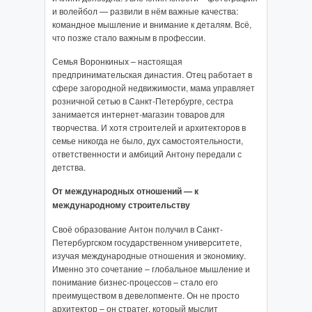
и волейбол — развили в нём важные качества:
командное мышление и внимание к деталям. Всё,
что позже стало важным в профессии.
Семья Воронкиных – настоящая
предпринимательская династия. Отец работает в
сфере загородной недвижимости, мама управляет
розничной сетью в Санкт-Петербурге, сестра
занимается интернет-магазин товаров для
творчества. И хотя строителей и архитекторов в
семье никогда не было, дух самостоятельности,
ответственности и амбиций Антону передали с
детства.
От международных отношений — к
международному строительству
Своё образование Антон получил в Санкт-
Петербургском государственном университете,
изучая международные отношения и экономику.
Именно это сочетание – глобальное мышление и
понимание бизнес-процессов – стало его
преимуществом в девелопменте. Он не просто
архитектор – он стратег, который мыслит