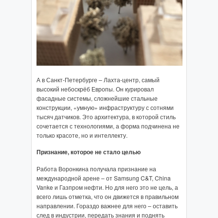
А в Санкт-Петербурге – Лахта-центр, самый
высокий небоскрёб Европы. Он курировал
фасадные системы, сложнейшие стальные
конструкции, «умную» инфраструктуру с сотнями
тысяч датчиков. Это архитектура, в которой стиль
сочетается с технологиями, а форма подчинена не
только красоте, но и интеллекту.
Признание, которое не стало целью
Работа Воронкина получала признание на
международной арене – от Samsung C&T, China
Vanke и Газпром нефти. Но для него это не цель, а
всего лишь отметка, что он движется в правильном
направлении. Гораздо важнее для него – оставить
след в индустрии, передать знания и поднять