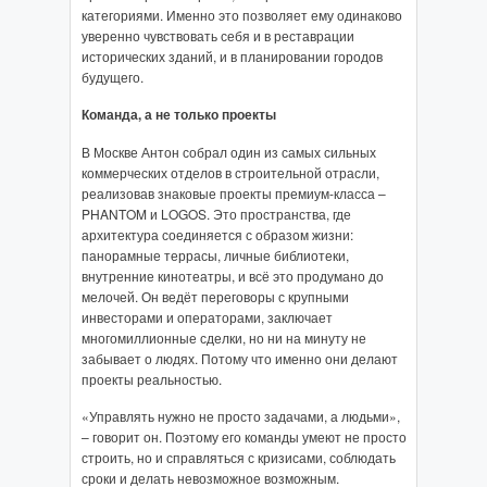
категориями. Именно это позволяет ему одинаково
уверенно чувствовать себя и в реставрации
исторических зданий, и в планировании городов
будущего.
Команда, а не только проекты
В Москве Антон собрал один из самых сильных
коммерческих отделов в строительной отрасли,
реализовав знаковые проекты премиум-класса –
PHANTOM и LOGOS. Это пространства, где
архитектура соединяется с образом жизни:
панорамные террасы, личные библиотеки,
внутренние кинотеатры, и всё это продумано до
мелочей. Он ведёт переговоры с крупными
инвесторами и операторами, заключает
многомиллионные сделки, но ни на минуту не
забывает о людях. Потому что именно они делают
проекты реальностью.
«Управлять нужно не просто задачами, а людьми»,
– говорит он. Поэтому его команды умеют не просто
строить, но и справляться с кризисами, соблюдать
сроки и делать невозможное возможным.