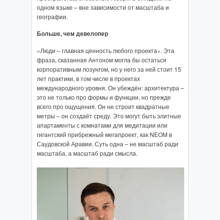
одном языке – вне зависимости от масштаба и
географии.
Больше, чем девелопер
«Люди – главная ценность любого проекта». Эта
фраза, сказанная Антоном могла бы остаться
корпоративным лозунгом, но у него за ней стоит 15
лет практики, в том числе в проектах
международного уровня. Он убеждён: архитектура –
это не только про формы и функции, но прежде
всего про ощущения. Он не строит квадратные
метры – он создаёт среду. Это могут быть элитные
апартаменты с комнатами для медитации или
гигантский прибрежный мегапроект, как NEOM в
Саудовской Аравии. Суть одна – не масштаб ради
масштаба, а масштаб ради смысла.