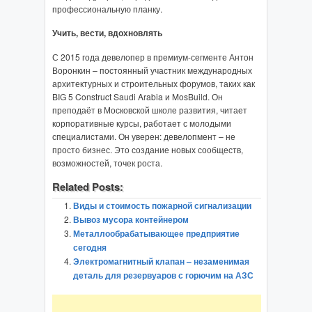
профессиональную планку.
Учить, вести, вдохновлять
С 2015 года девелопер в премиум-сегменте Антон
Воронкин – постоянный участник международных
архитектурных и строительных форумов, таких как
BIG 5 Construct Saudi Arabia и MosBuild. Он
преподаёт в Московской школе развития, читает
корпоративные курсы, работает с молодыми
специалистами. Он уверен: девелопмент – не
просто бизнес. Это создание новых сообществ,
возможностей, точек роста.
Related Posts:
Виды и стоимость пожарной сигнализации
Вывоз мусора контейнером
Металлообрабатывающее предприятие
сегодня
Электромагнитный клапан – незаменимая
деталь для резервуаров с горючим на АЗС