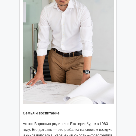
Семья и воспитание
Антон Воронкин родился в Екатеринбурге в 1983
году. Его детство — это рыбалка на свежем воздухе
и книги допоздна. Увлечения юности – фотография