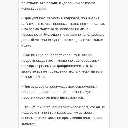
по отношению к своим выделениям во время
использования.
• Присутствует легкость материала, причем она
наблюдается, как в процессе транспортировки, так
и во время монтажа пенопласта на любой
поверхности, благодаря чему можно использовать
данный материал буквально везде, где это только
нужно.
• Сам по себе пенопласт хорош тем, что он
предотвращает возникновение разнообразных
грибков и вредных микроорганизмов, что очень
важно во время проведения экологически чистого
строительства.
• При всех своих преимуществах современный
пенопласт, а именно его установка требует
простых строительных инструментов.
• Ну и, конечно же, пенопласт хорош тем, что он не
поддается гниению и разрушению во время
использования, даже на протяжении длительного
времени.