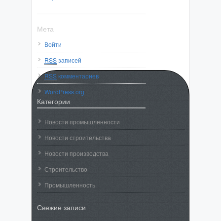
Мета
Войти
RSS
записей
RSS
комментариев
WordPress.org
Категории
Новости промышленности
Новости строительства
Новости производства
Строительство
Промышленность
Свежие записи