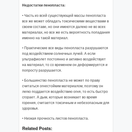
Недостатки пенопласта:
• Часть из всей существующей массы пенопласта
все же может обладать токсическими веществами в
своем составе, но они имеются далеко не во всех
материалах, но все же есть вероятность попадания
именно на такой материал.
• Практические все виды пенопласта разрушаются
под воздействием солнечных лучей. А если
ультрафиолет постоянно и активно воздействует
на материал, то со временем он деформируется и
попросту разрушается.
• Большинство пенопласта не может по праву
считаться огнестойким материалом, поэтому он
легко поддается воздействию огня, то есть быстро
сгорает. А дым, которые возникает во время
горения, считается токсичным и небезопасным для
здоровья.
• Низкая прочность листов пенопласта.
Related Posts: