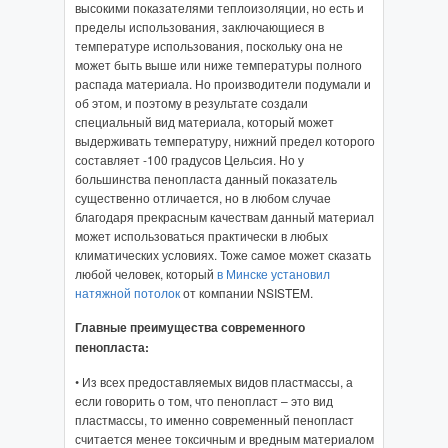
высокими показателями теплоизоляции, но есть и
пределы использования, заключающиеся в
температуре использования, поскольку она не
может быть выше или ниже температуры полного
распада материала. Но производители подумали и
об этом, и поэтому в результате создали
специальный вид материала, который может
выдерживать температуру, нижний предел которого
составляет -100 градусов Цельсия. Но у
большинства пенопласта данный показатель
существенно отличается, но в любом случае
благодаря прекрасным качествам данный материал
может использоваться практически в любых
климатических условиях. Тоже самое может сказать
любой человек, который
в Минске установил
натяжной потолок
от компании NSISTEM.
Главные преимущества современного
пенопласта:
• Из всех предоставляемых видов пластмассы, а
если говорить о том, что пенопласт – это вид
пластмассы, то именно современный пенопласт
считается менее токсичным и вредным материалом