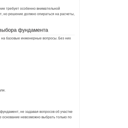
ние требует особенно внимательной
т, но решение должно опираться на расчеты,
 выбора фундамента
 на базовые инженерные вопросы. Без них
вли.
фундамент, не задавая вопросов об участке
ое основание невозможно выбрать только по