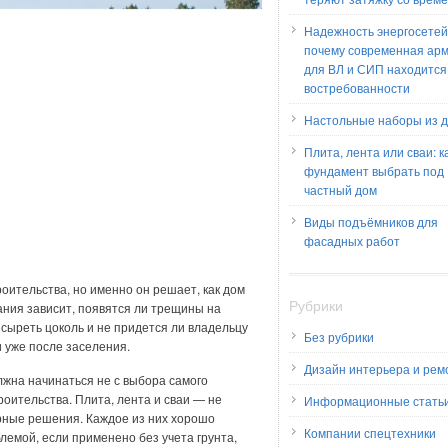
Надежность энергосетей
почему современная ар
для ВЛ и СИП находится
востребованности
Настольные наборы из 
Плита, лента или сваи: к
фундамент выбрать под
частный дом
Виды подъёмников для
фасадных работ
оительства, но именно он решает, как дом
Рубрики
вания зависит, появятся ли трещины на
 сыреть цоколь и не придется ли владельцу
Без рубрики
 уже после заселения.
Дизайн интерьера и рем
жна начинаться не с выбора самого
роительства. Плита, лента и сваи — не
Информационные стать
рные решения. Каждое из них хорошо
Компании спецтехники
лемой, если применено без учета грунта,