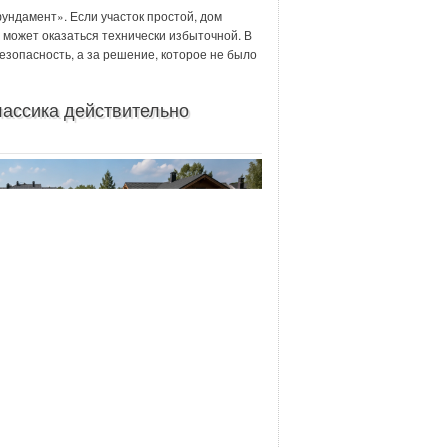
ундамент». Если участок простой, дом
а может оказаться технически избыточной. В
езопасность, а за решение, которое не было
лассика действительно