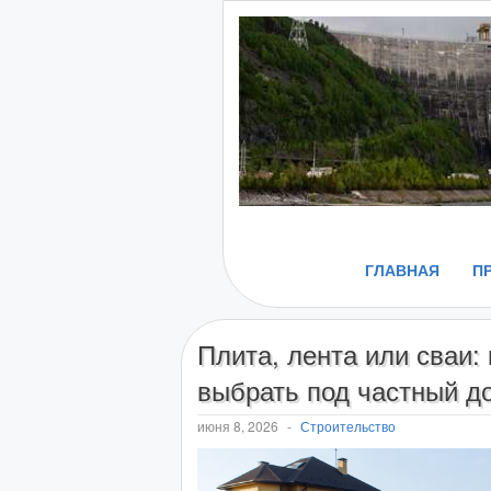
ГЛАВНАЯ
П
Плита, лента или сваи:
выбрать под частный д
июня 8, 2026
-
Строительство