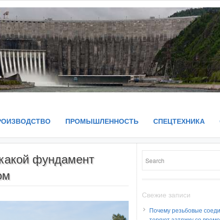
РОИЗВОДСТВО
ПРОМЫШЛЕННОСТЬ
СПЕЦТЕХНИКА
 какой фундамент
ом
Свежие записи
Почему резьбовые соед
теряют затяжку со врем