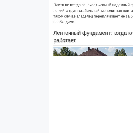
Плита не всегда означает «самый надежный ф
легкий, а грунт стабильный, монолитная плит
таком случае владелец переплачивает не за б
необходимо.
Ленточный фундамент: когда к
работает