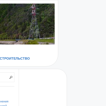
СТРОИТЕЛЬСТВО
инения
енем?