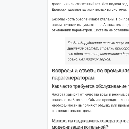
давления или сжиженный газ. Для подачи воды
Дренажи удаляют шлам и воздух из системы.
Безопасность обеспечивают клапаны. При пр
автоматически выпускают пар. Автоматика под
отклонении параметров. Система не оставля
Когда оборудование только запуска
Давление растет, стрелки приборо
все идет штатно, автоматика дер
ровно, без лишних звуков.
Вопросы и ответы по промышл
парогенераторам
Как часто требуется обслуживание 
Частота зависит от качества воды и режима р
появляются быстрее. Обычно проводят планов
необходимости выполняют обдувку или промыв
снижению теплоотдачи.
Можно ли подключить генератор к 
модернизации котельной?