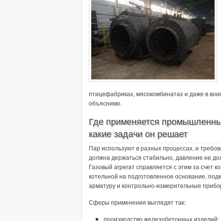
птицефабриках, мясокомбинатах и даже в воин
объяснимо.
Где применяется промышленны
какие задачи он решает
Пар используют в разных процессах, и требов
должна держаться стабильно, давление не дол
Газовый агрегат справляется с этим за счет к
котельной на подготовленное основание, подк
арматуру и контрольно-измерительные прибо
Сферы применения выглядят так:
производство железобетонных изделий;