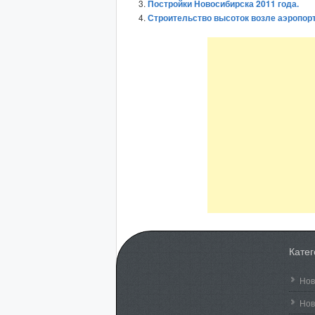
Постройки Новосибирска 2011 года.
Строительство высоток возле аэропор
Кате
Нов
Нов