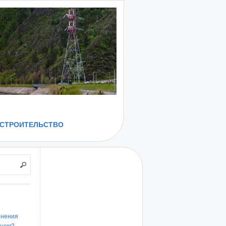
СТРОИТЕЛЬСТВО
инения
енем?