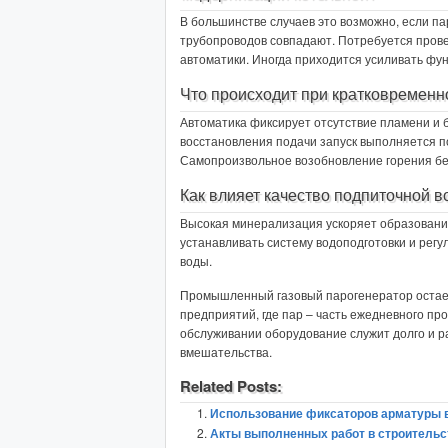
В большинстве случаев это возможно, если п
трубопроводов совпадают. Потребуется прове
автоматики. Иногда приходится усиливать фу
Что происходит при кратковременн
Автоматика фиксирует отсутствие пламени и 
восстановления подачи запуск выполняется п
Самопроизвольное возобновление горения бе
Как влияет качество подпиточной в
Высокая минерализация ускоряет образовани
устанавливать систему водоподготовки и регу
воды.
Промышленный газовый парогенератор остае
предприятий, где пар – часть ежедневного пр
обслуживании оборудование служит долго и р
вмешательства.
Related Posts:
Использование фиксаторов арматуры 
Акты выполненных работ в строительс