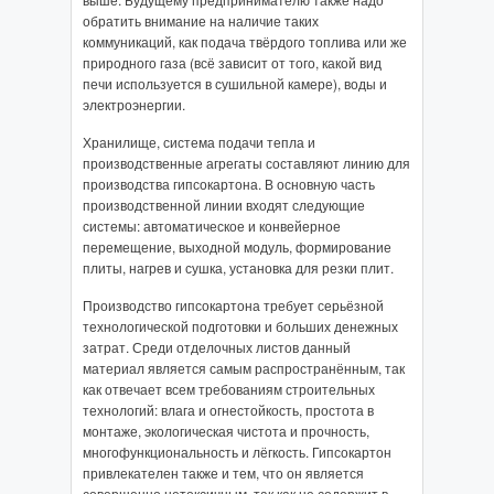
обратить внимание на наличие таких
коммуникаций, как подача твёрдого топлива или же
природного газа (всё зависит от того, какой вид
печи используется в сушильной камере), воды и
электроэнергии.
Хранилище, система подачи тепла и
производственные агрегаты составляют линию для
производства гипсокартона. В основную часть
производственной линии входят следующие
системы: автоматическое и конвейерное
перемещение, выходной модуль, формирование
плиты, нагрев и сушка, установка для резки плит.
Производство гипсокартона требует серьёзной
технологической подготовки и больших денежных
затрат. Среди отделочных листов данный
материал является самым распространённым, так
как отвечает всем требованиям строительных
технологий: влага и огнестойкость, простота в
монтаже, экологическая чистота и прочность,
многофункциональность и лёгкость. Гипсокартон
привлекателен также и тем, что он является
совершенно нетоксичным, так как не содержит в