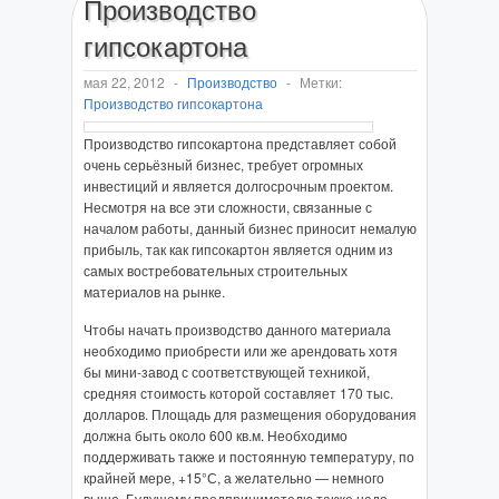
Производство
гипсокартона
мая 22, 2012
-
Производство
-
Метки:
Производство гипсокартона
Производство гипсокартона представляет собой
очень серьёзный бизнес, требует огромных
инвестиций и является долгосрочным проектом.
Несмотря на все эти сложности, связанные с
началом работы, данный бизнес приносит немалую
прибыль, так как гипсокартон является одним из
самых востребовательных строительных
материалов на рынке.
Чтобы начать производство данного материала
необходимо приобрести или же арендовать хотя
бы мини-завод с соответствующей техникой,
средняя стоимость которой составляет 170 тыс.
долларов. Площадь для размещения оборудования
должна быть около 600 кв.м. Необходимо
поддерживать также и постоянную температуру, по
крайней мере, +15°С, а желательно — немного
выше. Будущему предпринимателю также надо