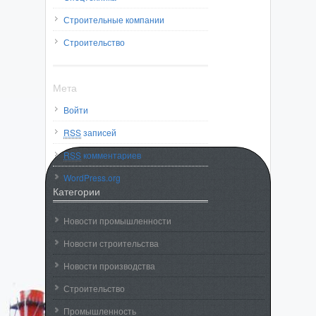
Строительные компании
Строительство
Мета
Войти
RSS
записей
RSS
комментариев
WordPress.org
Категории
Новости промышленности
Новости строительства
Новости производства
Строительство
Промышленность