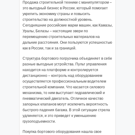
Продажа строительной техники с манипулятором –
это выгодный бизнес в России, который помогает
укрепить экономику страны и повысить
строительство на должностной уровень.
Сегодняшние российские марки машин, как Камазы,
Уралы, Белазы – настоящие звери по
перемещению строительных материалов на
дальние расстояния. Они пользуются успешностью
как в России, так и за границей.
Структура бортового погрузчика объединяет в себе
разные выгодные устройства. Пульт управления
находится на платформе и контролируется
дистанционно – контроль над оборудованием
осуществляется профессиональным водителем
строительной компании. Что касается силового
механизма, то ним выступает гидравлический и
пневматический двигатель. Отличное качество
запорных клапанов могут исключить вероятность
быстрого падения багажа. В этой ситуации стрела
удлиняется, и это приведет к уменьшению
грузоподъемности.
Покупка бортового оборудования нашла свое