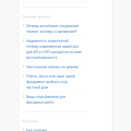
Свежие записи
Почему резьбовые соединения
теряют затяжку со временем?
Надежность энергосетей:
почему современная арматура
для ВЛ и СИП находится на пике
востребованности
Настольные наборы из дерева
Плита, лента или сваи: какой
фундамент выбрать под
частный дом
Виды подъёмников для
фасадных работ
Рубрики
Без рубрики