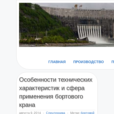
ГЛАВНАЯ
ПРОИЗВОДСТВО
Особенности технических
характеристик и сфера
применения бортового
крана
августа 9, 2014
-
Спецтехника
-
Метки:
бортовой