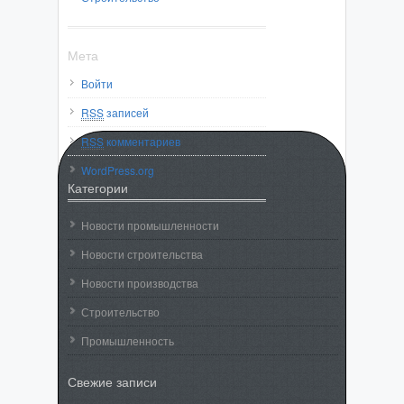
Мета
Войти
RSS
записей
RSS
комментариев
WordPress.org
Категории
Новости промышленности
Новости строительства
Новости производства
Строительство
Промышленность
Свежие записи