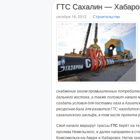
ГТС Сахалин — Хабаро
октября 18, 2012
-
Строительство
снабжение газом промышленных потребителе
дальнего востока, а также положит начало
создать условия для поставки газа в Азиатс
ресурсная база для развития ГТС находитс
сахалинского шельфа, в том числе проекта
Своё начало маршрут трассы
ГТС
берёт на те
пролива Невельского, и далее направлен в ст
Комсомольск-на-Амуре и Хабаровск. Нитка газ