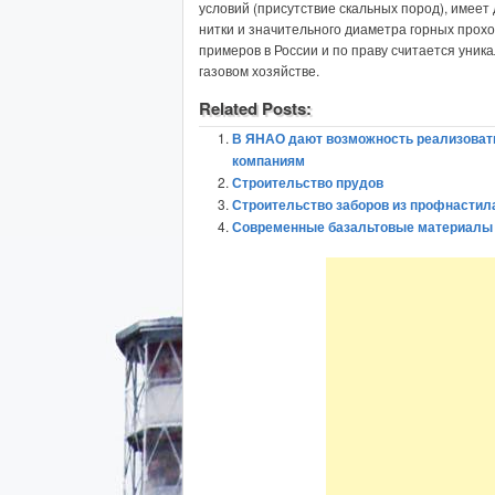
условий (присутствие скальных пород), имеет
нитки и значительного диаметра горных прохо
примеров в России и по праву считается уни
газовом хозяйстве.
Related Posts:
В ЯНАО дают возможность реализоват
компаниям
Строительство прудов
Строительство заборов из профнастил
Современные базальтовые материалы