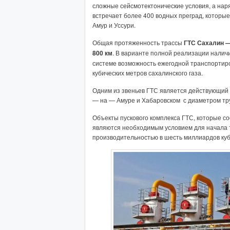
сложные сейсмотектонические условия, а наря
встречает более 400 водных преград, которы
Амур и Уссури.
Общая протяженность трассы
ГТС Сахалин 
800 км
. В варианте полной реализации налич
системе возможность ежегодной транспортир
кубических метров сахалинского газа.
Одним из звеньев ГТС является действующий 
— на — Амуре и Хабаровском с диаметром труб
Объекты пускового комплекса ГТС, которые с
являются необходимым условием для начала т
производительностью в шесть миллиардов куби