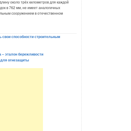
 длину около трёх километров для каждой
док в 762 мм, не имеет аналогичных
кальным сооружением в отечественном
ь свои способности строительным
а – эталон бережливости
 для огнезащиты