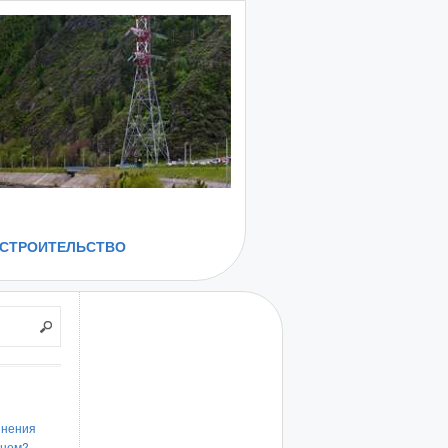
СТРОИТЕЛЬСТВО
инения
енем?