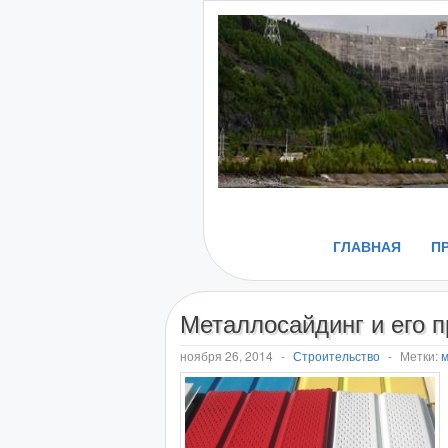
ГЛАВНАЯ
П
Металлосайдинг и его 
ноября 26, 2014
-
Строительство
-
Метки:
м