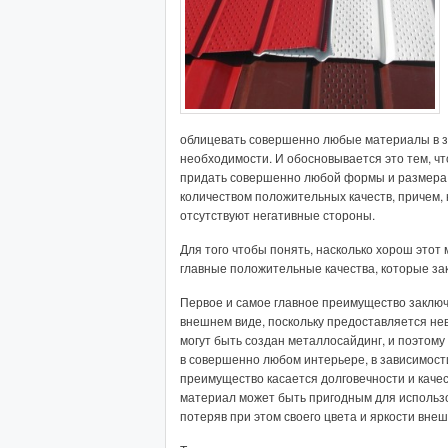
облицевать совершенно любые материалы в з
необходимости. И обосновывается это тем, ч
придать совершенно любой формы и размера.
количеством положительных качеств, причем, 
отсутствуют негативные стороны.
Для того чтобы понять, насколько хорош этот
главные положительные качества, которые з
Первое и самое главное преимущество заключ
внешнем виде, поскольку предоставляется нев
могут быть создан металлосайдинг, и поэтом
в совершенно любом интерьере, в зависимост
преимущество касается долговечности и качес
материал может быть пригодным для использо
потеряв при этом своего цвета и яркости внеш