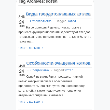
Tag Archives:
котел
Виды твердотопливных котлов
ЯНВ
24
-
Строительство
-
Tagged:
котел
2019
На сегодняшний день котлы, которые в
процессе функционирования задействуют твёрдое
топливо, активно применяются не только в быту, но
также на…
Читать дальше →
Особенности очищения котлов
МАЯ
24
-
Спецтехника
-
Tagged:
котел
2018
Одной из важнейших процедур, главной
целью которых является обеспечение
продолжительного эксплуатационного периода
котельной, а также недопущение появления
аварийных ситуаций, считается…
Читать дальше →