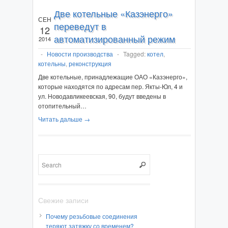
Две котельные «Казэнерго»
СЕН
переведут в
12
автоматизированный режим
2014
-
Новости производства
-
Tagged:
котел
,
котельны
,
реконструкция
Две котельные, принадлежащие ОАО «Казэнерго»,
которые находятся по адресам пер. Якты-Юл, 4 и
ул. Новодавликеевская, 90, будут введены в
отопительный…
Читать дальше →
Свежие записи
Почему резьбовые соединения
теряют затяжку со временем?