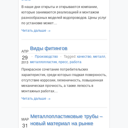
В наши дни открыты и открываются компании,
которые занимаются реализацией и монтажом
разнообразных моделей водопроводов. Цены услуг
по установке может…
Читать дальше →
Виды фитингов
АПР
29
-
Производство
-
Tagged:
качество
,
металл
,
металлопластик
,
пресс
,
работа
2013
Прекрасное сочетание потребительских
характеристик, среди которых гладкая поверхность,
отсутствие коррозии, гигиеничность, повышенная
механическая прочность, а также легкость в
монтажных работах…
Читать дальше →
Металлопластиковые трубы –
МАР
новый материал на рынке
31