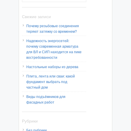
Свежие записи
Почему резьбовые соединения
теряют затяжку со временем?
Надежность энергосетей:
почему современная арматура
для ВЛ и СИП находится на пике
востребованности
Настольные наборы из дерева
Плита, лента или сваи: какой
фундамент выбрать под
частный дом
Виды подъёмников для
фасадных работ
Рубрики
Без рубрики