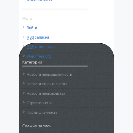
Мета
Войти
RSS
записей
RSS
комментариев
WordPress.org
Категории
Новости промышленности
Новости строительства
Новости производства
Строительство
Промышленность
Свежие записи