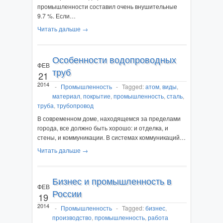
промышленности составил очень внушительные
9.7 %. Если…
Читать дальше →
Особенности водопроводных
ФЕВ
труб
21
2014
-
Промышленность
-
Tagged:
атом
,
виды
,
материал
,
покрытие
,
промышленность
,
сталь
,
труба
,
трубопровод
В современном доме, находящемся за пределами
города, все должно быть хорошо: и отделка, и
стены, и коммуникации. В системах коммуникаций…
Читать дальше →
Бизнес и промышленность в
ФЕВ
России
19
2014
-
Промышленность
-
Tagged:
бизнес
,
производство
,
промышленность
,
работа