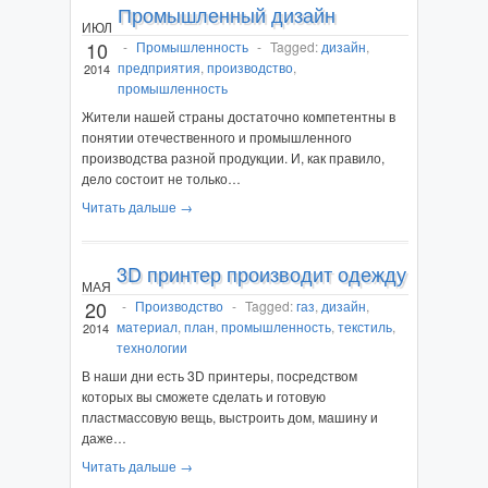
Промышленный дизайн
ИЮЛ
10
-
Промышленность
-
Tagged:
дизайн
,
предприятия
,
производство
,
2014
промышленность
Жители нашей страны достаточно компетентны в
понятии отечественного и промышленного
производства разной продукции. И, как правило,
дело состоит не только…
Читать дальше →
3D принтер производит одежду
МАЯ
20
-
Производство
-
Tagged:
газ
,
дизайн
,
материал
,
план
,
промышленность
,
текстиль
,
2014
технологии
В наши дни есть 3D принтеры, посредством
которых вы сможете сделать и готовую
пластмассовую вещь, выстроить дом, машину и
даже…
Читать дальше →