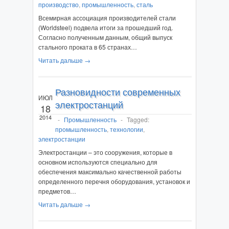
производство
,
промышленность
,
сталь
Всемирная ассоциация производителей стали
(Worldsteel) подвела итоги за прошедший год.
Согласно полученным данным, общий выпуск
стального проката в 65 странах…
Читать дальше →
Разновидности современных
ИЮЛ
электростанций
18
2014
-
Промышленность
-
Tagged:
промышленность
,
технологии
,
электростанции
Электростанции – это сооружения, которые в
основном используются специально для
обеспечения максимально качественной работы
определенного перечня оборудования, установок и
предметов…
Читать дальше →