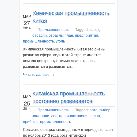
Химическая промышленность
МАР
Китая
27
2014
-
Промышленность
-
Tagged:
завод
,
отрасли
,
отрасль
,
план
,
предприятия
,
промышленность
,
уголь
Химическая промышленность Китая это очень
развитая сфера, ведь в этой стране имеется
немало центров, где химическая отрасль
развивается и развивается….
Читать дальше →
Китайская промышленность
МАР
постоянно развивается
25
2014
-
Промышленность
-
Tagged:
авто
,
выбор
,
компании
,
лес
,
машиностроение
,
план
,
прибыль
,
промышленность
Согласно официальным данным в период с января
по ноябрь 2013 года рост китайской