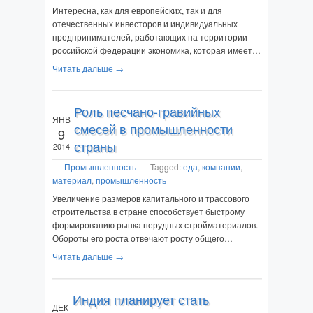
Интересна, как для европейских, так и для
отечественных инвесторов и индивидуальных
предпринимателей, работающих на территории
российской федерации экономика, которая имеет…
Читать дальше →
Роль песчано-гравийных
ЯНВ
смесей в промышленности
9
страны
2014
-
Промышленность
-
Tagged:
еда
,
компании
,
материал
,
промышленность
Увеличение размеров капитального и трассового
строительства в стране способствует быстрому
формированию рынка нерудных стройматериалов.
Обороты его роста отвечают росту общего…
Читать дальше →
Индия планирует стать
ДЕК