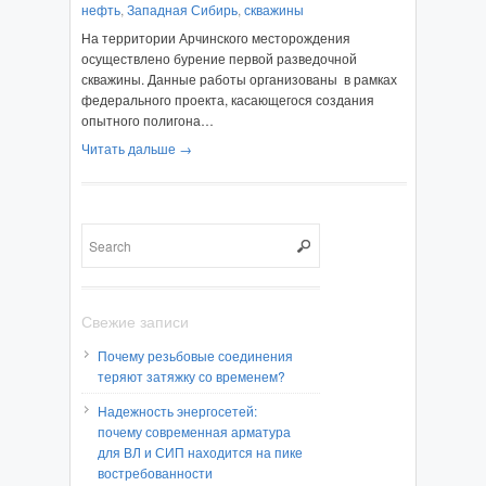
нефть
,
Западная Сибирь
,
скважины
На территории Арчинского месторождения
осуществлено бурение первой разведочной
скважины. Данные работы организованы в рамках
федерального проекта, касающегося создания
опытного полигона…
Читать дальше →
Свежие записи
Почему резьбовые соединения
теряют затяжку со временем?
Надежность энергосетей:
почему современная арматура
для ВЛ и СИП находится на пике
востребованности