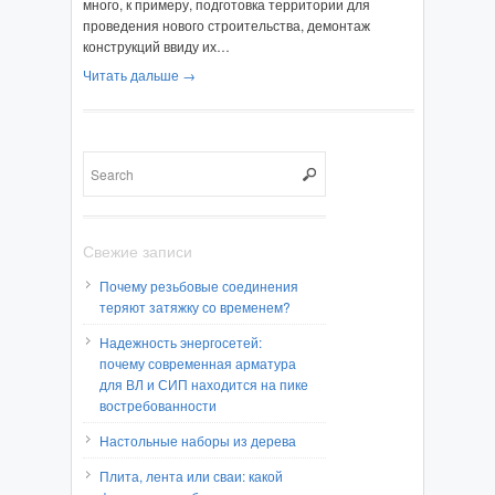
много, к примеру, подготовка территории для
проведения нового строительства, демонтаж
конструкций ввиду их…
Читать дальше →
Свежие записи
Почему резьбовые соединения
теряют затяжку со временем?
Надежность энергосетей:
почему современная арматура
для ВЛ и СИП находится на пике
востребованности
Настольные наборы из дерева
Плита, лента или сваи: какой