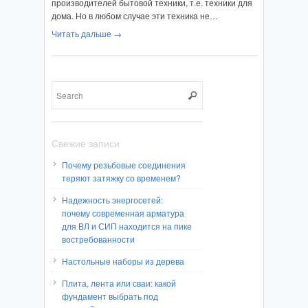
производителей бытовой техники, т.е. техники для
дома. Но в любом случае эти техника не…
Читать дальше →
Свежие записи
Почему резьбовые соединения
теряют затяжку со временем?
Надежность энергосетей:
почему современная арматура
для ВЛ и СИП находится на пике
востребованности
Настольные наборы из дерева
Плита, лента или сваи: какой
фундамент выбрать под