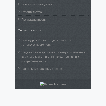
Новости производства
Строительство
Промышленность
Свежие записи
Почему резьбовые соединения теряют
затяжку со временем?
Надежность энергосетей: почему современная
арматура для ВЛ и СИП находится на пике
востребованности
Настольные наборы из дерева