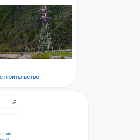
СТРОИТЕЛЬСТВО
инения
енем?