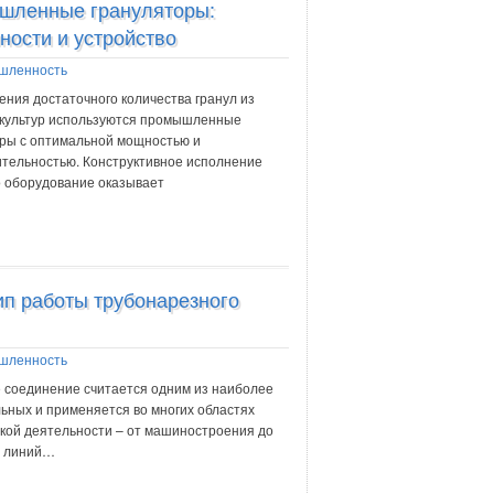
шленные грануляторы:
ности и устройство
шленность
ения достаточного количества гранул из
 культур используются промышленные
ры с оптимальной мощностью и
тельностью. Конструктивное исполнение
 оборудование оказывает
п работы трубонарезного
шленность
 соединение считается одним из наиболее
ьных и применяется во многих областях
кой деятельности – от машиностроения до
и линий…