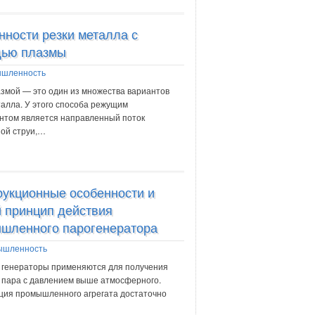
нности резки металла с
ью плазмы
шленность
азмой — это один из множества вариантов
талла. У этого способа режущим
нтом является направленный поток
ой струи,…
рукционные особенности и
 принцип действия
шленного парогенератора
ышленность
 генераторы применяются для получения
 пара с давлением выше атмосферного.
ция промышленного агрегата достаточно